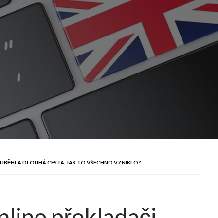
 UBĚHLA DLOUHÁ CESTA, JAK TO VŠECHNO VZNIKLO?
nline překladači