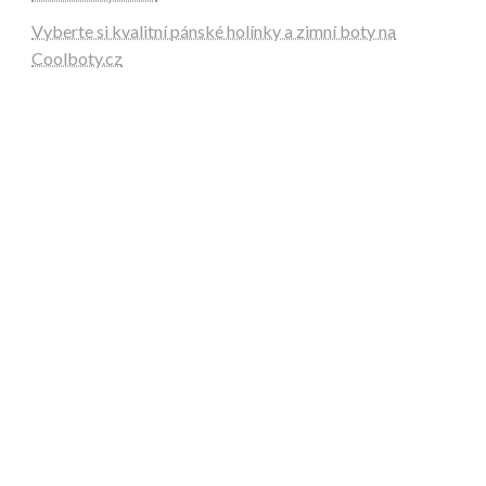
Vyberte si kvalitní pánské holínky a zimní boty na
Coolboty.cz